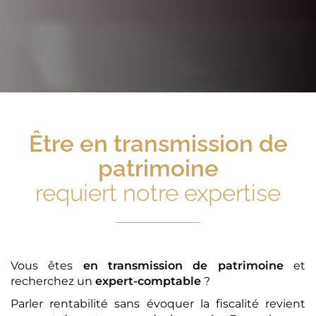
Être
en transmission de
patrimoine
requiert notre expertise
Vous êtes
en transmission de patrimoine
et
recherchez un
expert-comptable
?
Parler rentabilité sans évoquer la fiscalité revient