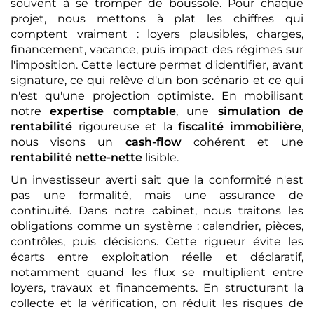
souvent à se tromper de boussole. Pour chaque
projet, nous mettons à plat les chiffres qui
comptent vraiment : loyers plausibles, charges,
financement, vacance, puis impact des régimes sur
l'imposition. Cette lecture permet d'identifier, avant
signature, ce qui relève d'un bon scénario et ce qui
n'est qu'une projection optimiste. En mobilisant
notre
expertise comptable
, une
simulation de
rentabilité
rigoureuse et la
fiscalité immobilière
,
nous visons un
cash-flow
cohérent et une
rentabilité nette-nette
lisible.
Un investisseur averti sait que la conformité n'est
pas une formalité, mais une assurance de
continuité. Dans notre cabinet, nous traitons les
obligations comme un système : calendrier, pièces,
contrôles, puis décisions. Cette rigueur évite les
écarts entre exploitation réelle et déclaratif,
notamment quand les flux se multiplient entre
loyers, travaux et financements. En structurant la
collecte et la vérification, on réduit les risques de