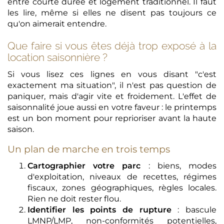
entre courte durée et logement traditionnel. Il faut
les lire, même si elles ne disent pas toujours ce
qu'on aimerait entendre.
Que faire si vous êtes déjà trop exposé à la
location saisonnière ?
Si vous lisez ces lignes en vous disant "c'est
exactement ma situation", il n'est pas question de
paniquer, mais d'agir vite et froidement. L'effet de
saisonnalité joue aussi en votre faveur : le printemps
est un bon moment pour reprioriser avant la haute
saison.
Un plan de marche en trois temps
Cartographier votre parc
: biens, modes
d'exploitation, niveaux de recettes, régimes
fiscaux, zones géographiques, règles locales.
Rien ne doit rester flou.
Identifier les points de rupture
: bascule
LMNP/LMP, non-conformités potentielles,