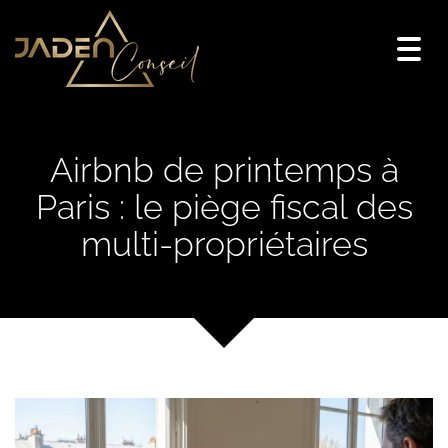
Togg
navi
Airbnb de printemps à
Paris : le piège fiscal des
multi-propriétaires