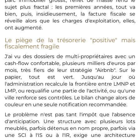
parc immobilier grossit, l'effet de masse rend le
sujet plus fractal : les premières années, tout va
bien, puis, insidieusement, la facture fiscale se
réveille alors que les charges d'exploitation, elles,
ont augmenté.
Le piège de la trésorerie "positive" mais
fiscalement fragile
J'ai vu des dossiers de multi-propriétaires avec un
cash-flow confortable, plusieurs milliers d'euros par
mois, très fiers de leur stratégie "Airbnb". Sur le
papier, tout est vert. Jusqu'au jour où
l'administration recalcule la frontière entre LMNP et
LMP, ou requalifie une partie de l'activité, ou qu'une
ville renforce ses contrôles. Le bilan change alors de
couleur en une seule notification recommandée.
Le problème n'est pas tant l'impôt que l'absence
d'anticipation. Une structure avec plusieurs lots
meublés, parfois détenus en nom propre, parfois via
une SCI à l'IS ou à l'IR, exige une architecture