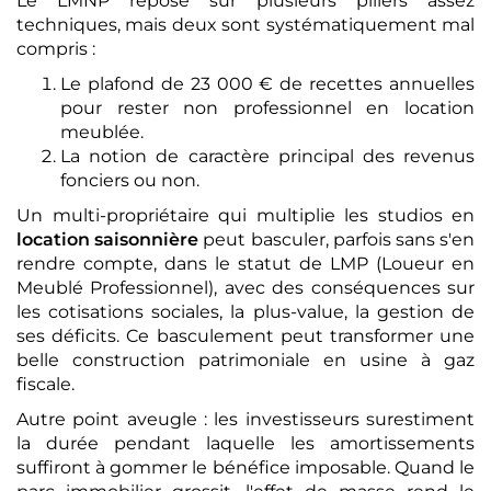
Le LMNP repose sur plusieurs piliers assez
techniques, mais deux sont systématiquement mal
compris :
Le plafond de 23 000 € de recettes annuelles
pour rester non professionnel en location
meublée.
La notion de caractère principal des revenus
fonciers ou non.
Un multi-propriétaire qui multiplie les studios en
location saisonnière
peut basculer, parfois sans s'en
rendre compte, dans le statut de LMP (Loueur en
Meublé Professionnel), avec des conséquences sur
les cotisations sociales, la plus-value, la gestion de
ses déficits. Ce basculement peut transformer une
belle construction patrimoniale en usine à gaz
fiscale.
Autre point aveugle : les investisseurs surestiment
la durée pendant laquelle les amortissements
suffiront à gommer le bénéfice imposable. Quand le