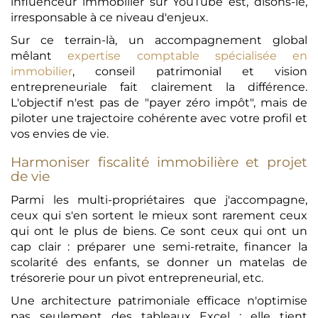
influenceur immobilier sur YouTube est, disons-le,
irresponsable à ce niveau d'enjeux.
Sur ce terrain-là, un accompagnement global
mêlant
expertise comptable spécialisée en
immobilier
, conseil patrimonial et vision
entrepreneuriale fait clairement la différence.
L'objectif n'est pas de "payer zéro impôt", mais de
piloter une trajectoire cohérente avec votre profil et
vos envies de vie.
Harmoniser fiscalité immobilière et projet
de vie
Parmi les multi-propriétaires que j'accompagne,
ceux qui s'en sortent le mieux sont rarement ceux
qui ont le plus de biens. Ce sont ceux qui ont un
cap clair : préparer une semi-retraite, financer la
scolarité des enfants, se donner un matelas de
trésorerie pour un pivot entrepreneurial, etc.
Une architecture patrimoniale efficace n'optimise
pas seulement des tableaux Excel : elle tient