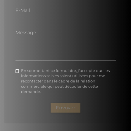
E-Mail
Message
En soumettant ce formulaire, j'accepte que les
informations saisies soient utilisées pour me
recontacter dans le cadre de la relation
commerciale qui peut découler de cette
demande.
Envoyer