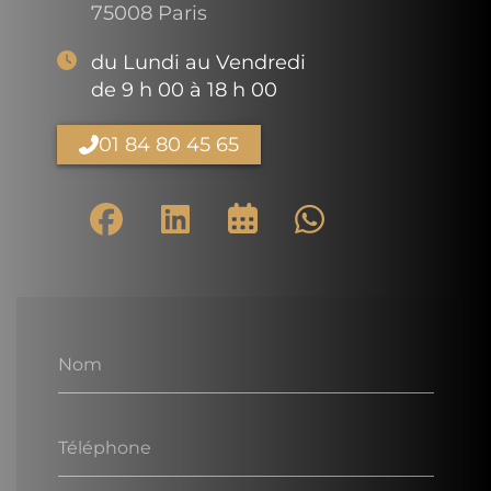
75008 Paris
du Lundi au Vendredi
de 9 h 00 à 18 h 00
01 84 80 45 65
Nom
Téléphone