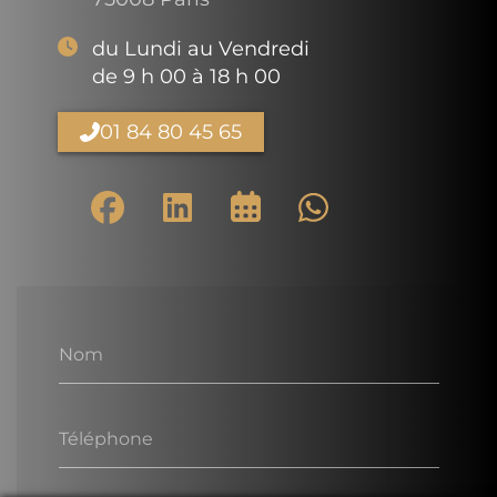
du Lundi au Vendredi
de 9 h 00 à 18 h 00
01 84 80 45 65
Nom
Téléphone