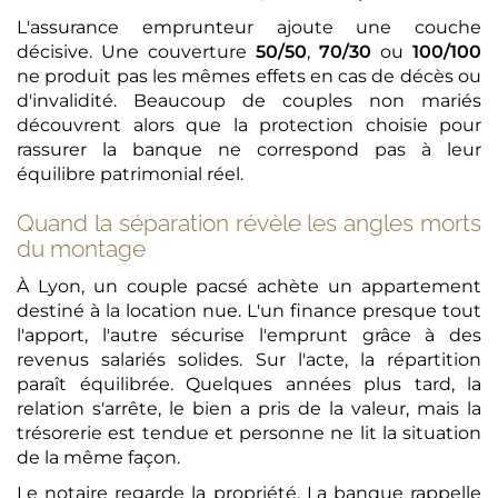
L'assurance emprunteur ajoute une couche
décisive. Une couverture
50/50
,
70/30
ou
100/100
ne produit pas les mêmes effets en cas de décès ou
d'invalidité. Beaucoup de couples non mariés
découvrent alors que la protection choisie pour
rassurer la banque ne correspond pas à leur
équilibre patrimonial réel.
Quand la séparation révèle les angles morts
du montage
À Lyon, un couple pacsé achète un appartement
destiné à la location nue. L'un finance presque tout
l'apport, l'autre sécurise l'emprunt grâce à des
revenus salariés solides. Sur l'acte, la répartition
paraît équilibrée. Quelques années plus tard, la
relation s'arrête, le bien a pris de la valeur, mais la
trésorerie est tendue et personne ne lit la situation
de la même façon.
Le notaire regarde la propriété. La banque rappelle