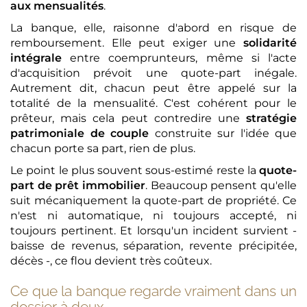
aux mensualités
.
La banque, elle, raisonne d'abord en risque de
remboursement. Elle peut exiger une
solidarité
intégrale
entre coemprunteurs, même si l'acte
d'acquisition prévoit une quote-part inégale.
Autrement dit, chacun peut être appelé sur la
totalité de la mensualité. C'est cohérent pour le
prêteur, mais cela peut contredire une
stratégie
patrimoniale de couple
construite sur l'idée que
chacun porte sa part, rien de plus.
Le point le plus souvent sous-estimé reste la
quote-
part de prêt immobilier
. Beaucoup pensent qu'elle
suit mécaniquement la quote-part de propriété. Ce
n'est ni automatique, ni toujours accepté, ni
toujours pertinent. Et lorsqu'un incident survient -
baisse de revenus, séparation, revente précipitée,
décès -, ce flou devient très coûteux.
Ce que la banque regarde vraiment dans un
dossier à deux