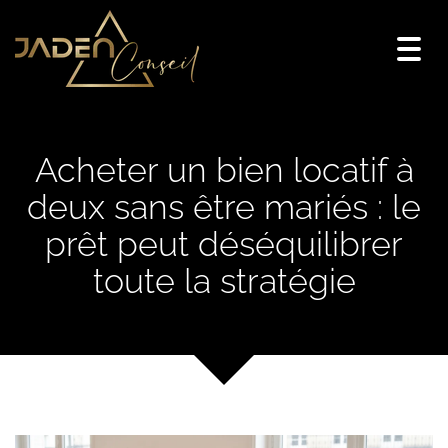
Togg
navi
Acheter un bien locatif à
deux sans être mariés : le
prêt peut déséquilibrer
toute la stratégie