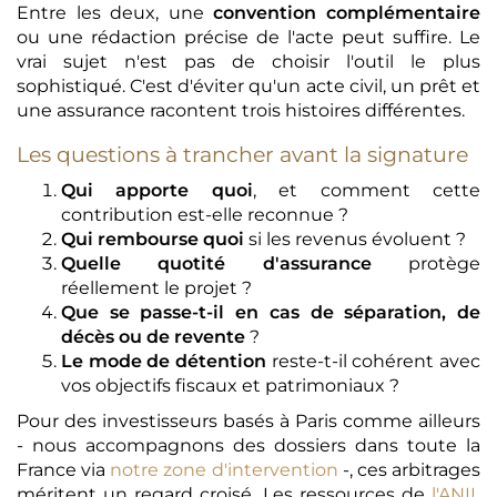
Entre les deux, une
convention complémentaire
ou une rédaction précise de l'acte peut suffire. Le
vrai sujet n'est pas de choisir l'outil le plus
sophistiqué. C'est d'éviter qu'un acte civil, un prêt et
une assurance racontent trois histoires différentes.
Les questions à trancher avant la signature
Qui apporte quoi
, et comment cette
contribution est-elle reconnue ?
Qui rembourse quoi
si les revenus évoluent ?
Quelle quotité d'assurance
protège
réellement le projet ?
Que se passe-t-il en cas de séparation, de
décès ou de revente
?
Le mode de détention
reste-t-il cohérent avec
vos objectifs fiscaux et patrimoniaux ?
Pour des investisseurs basés à Paris comme ailleurs
- nous accompagnons des dossiers dans toute la
France via
notre zone d'intervention
-, ces arbitrages
méritent un regard croisé. Les ressources de
l'ANIL