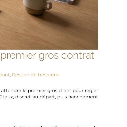
e premier gros contrat
eant
,
Gestion de trésorerie
 attendre le premier gros client pour régler
teux, discret au départ, puis franchement