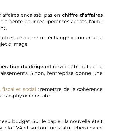
'affaires encaissé, pas en
chiffre d'affaires
pertinente pour récupérer ses achats, l'oubli
nt.
'autres, cela crée un échange inconfortable
ujet d'image.
ération du dirigeant
devrait être réfléchie
ncaissements. Sinon, l'entreprise donne une
 fiscal et social
: remettre de la cohérence
ns s'asphyxier ensuite.
u budget. Sur le papier, la nouvelle était
 sur la TVA et surtout un statut choisi parce