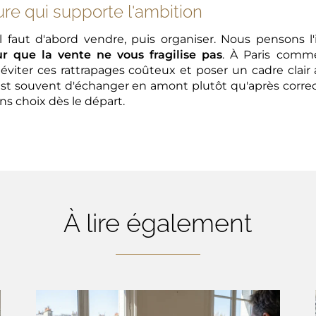
ure qui supporte l'ambition
il faut d'abord vendre, puis organiser. Nous pensons 
ur que la vente ne vous fragilise pas
. À Paris comm
iter ces rattrapages coûteux et poser un cadre clair av
 est souvent d'échanger en amont plutôt qu'après corre
ns choix dès le départ.
À lire également