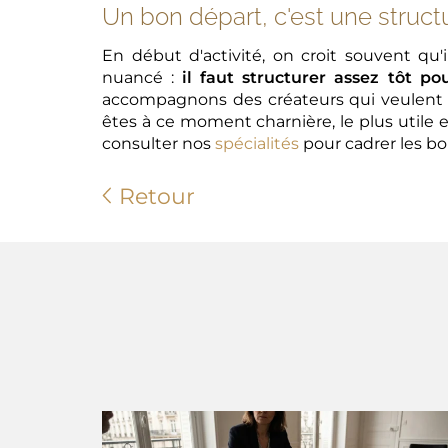
Un bon départ, c'est une struct
En début d'activité, on croit souvent qu'
nuancé :
il faut structurer assez tôt po
accompagnons des créateurs qui veulent év
êtes à ce moment charnière, le plus utile
consulter nos
spécialités
pour cadrer les bo
Retour