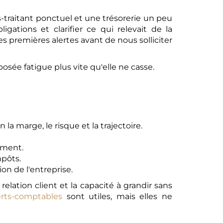
-traitant ponctuel et une trésorerie un peu
gations et clarifier ce qui relevait de la
 les premières alertes avant de nous solliciter
 posée fatigue plus vite qu'elle ne casse.
la marge, le risque et la trajectoire.
ement.
mpôts.
ion de l'entreprise.
a relation client et la capacité à grandir sans
erts-comptables
sont utiles, mais elles ne