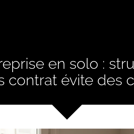
eprise en solo : str
s contrat évite des 