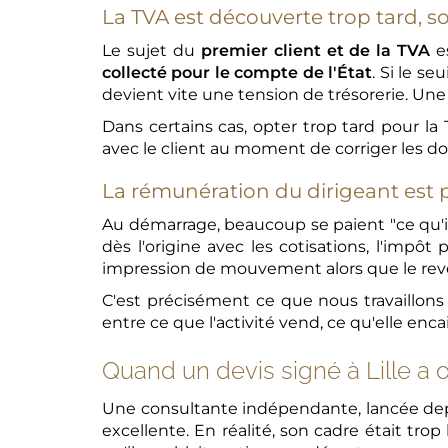
La TVA est découverte trop tard, 
Le sujet du
premier client et de la TVA
es
collecté pour le compte de l'État
. Si le s
devient vite une tension de trésorerie. Une
Dans certains cas, opter trop tard pour la
avec le client au moment de corriger les do
La rémunération du dirigeant est
Au démarrage, beaucoup se paient "ce qu'il
dès l'origine avec les cotisations, l'impô
impression de mouvement alors que le rev
C'est précisément ce que nous travaill
entre ce que l'activité vend, ce qu'elle enca
Quand un devis signé à Lille a 
Une consultante indépendante, lancée depu
excellente. En réalité, son cadre était trop