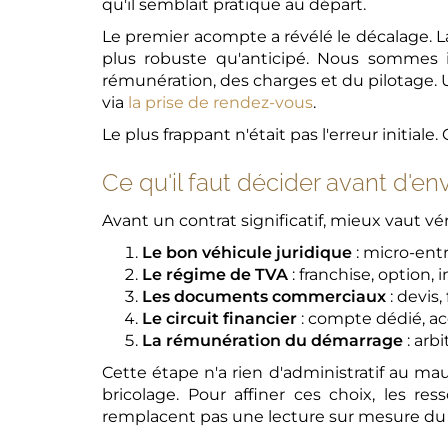
qu'il semblait pratique au départ.
Le premier acompte a révélé le décalage. L
plus robuste qu'anticipé. Nous sommes int
rémunération, des charges et du pilotage. U
via
la prise de rendez-vous
.
Le plus frappant n'était pas l'erreur initiale
Ce qu'il faut décider avant d'en
Avant un contrat significatif, mieux vaut v
Le bon véhicule juridique
: micro-entr
Le régime de TVA
: franchise, option, i
Les documents commerciaux
: devis
Le circuit financier
: compte dédié, ac
La rémunération du démarrage
: arb
Cette étape n'a rien d'administratif au ma
bricolage. Pour affiner ces choix, les re
remplacent pas une lecture sur mesure du 