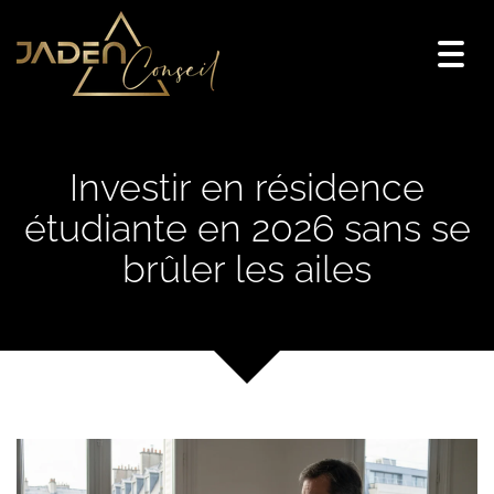
Togg
navi
Investir en résidence
étudiante en 2026 sans se
brûler les ailes