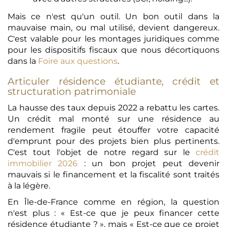
Mais ce n'est qu'un outil. Un bon outil dans la
mauvaise main, ou mal utilisé, devient dangereux.
C'est valable pour les montages juridiques comme
pour les dispositifs fiscaux que nous décortiquons
dans la
Foire aux questions
.
Articuler résidence étudiante, crédit et
structuration patrimoniale
La hausse des taux depuis 2022 a rebattu les cartes.
Un crédit mal monté sur une résidence au
rendement fragile peut étouffer votre capacité
d'emprunt pour des projets bien plus pertinents.
C'est tout l'objet de notre regard sur le
crédit
immobilier 2026
: un bon projet peut devenir
mauvais si le financement et la fiscalité sont traités
à la légère.
En Île-de-France comme en région, la question
n'est plus : « Est-ce que je peux financer cette
résidence étudiante ? », mais « Est-ce que ce projet