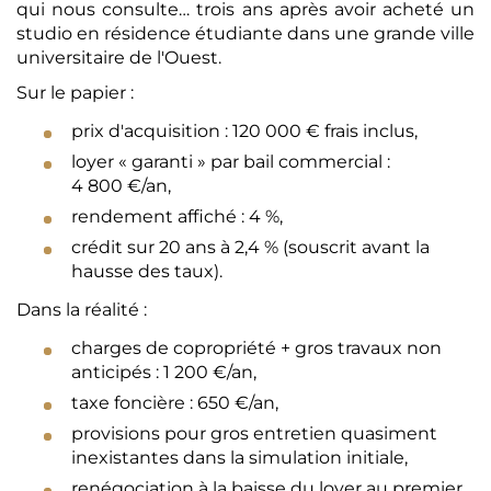
qui nous consulte… trois ans après avoir acheté un
studio en résidence étudiante dans une grande ville
universitaire de l'Ouest.
Sur le papier :
prix d'acquisition : 120 000 € frais inclus,
loyer « garanti » par bail commercial :
4 800 €/an,
rendement affiché : 4 %,
crédit sur 20 ans à 2,4 % (souscrit avant la
hausse des taux).
Dans la réalité :
charges de copropriété + gros travaux non
anticipés : 1 200 €/an,
taxe foncière : 650 €/an,
provisions pour gros entretien quasiment
inexistantes dans la simulation initiale,
renégociation à la baisse du loyer au premier