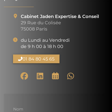
Cabinet Jaden Expertise & Conseil
29 Rue du Colisée
75008 Paris
du Lundi au Vendredi
de 9 h 00 à 18 h 00
01 84 80 45 65
Nom