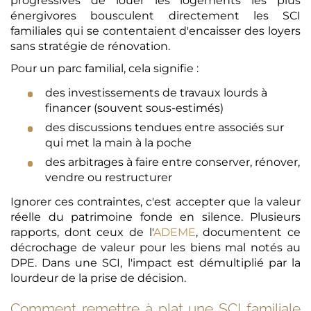
progressives de louer les logements les plus
énergivores bousculent directement les SCI
familiales qui se contentaient d'encaisser des loyers
sans stratégie de rénovation.
Pour un parc familial, cela signifie :
des investissements de travaux lourds à
financer (souvent sous-estimés)
des discussions tendues entre associés sur
qui met la main à la poche
des arbitrages à faire entre conserver, rénover,
vendre ou restructurer
Ignorer ces contraintes, c'est accepter que la valeur
réelle du patrimoine fonde en silence. Plusieurs
rapports, dont ceux de l'
ADEME
, documentent ce
décrochage de valeur pour les biens mal notés au
DPE. Dans une SCI, l'impact est démultiplié par la
lourdeur de la prise de décision.
Comment remettre à plat une SCI familiale