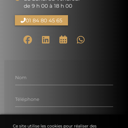
de 9 h 00 à 18 h 00
01 84 80 45 65
Nom
Téléphone
E-Mail
Ce site utilise les cookies pour réaliser des