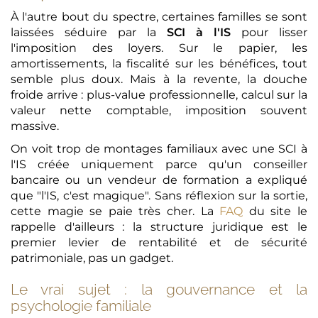
À l'autre bout du spectre, certaines familles se sont
laissées séduire par la
SCI à l'IS
pour lisser
l'imposition des loyers. Sur le papier, les
amortissements, la fiscalité sur les bénéfices, tout
semble plus doux. Mais à la revente, la douche
froide arrive : plus-value professionnelle, calcul sur la
valeur nette comptable, imposition souvent
massive.
On voit trop de montages familiaux avec une SCI à
l'IS créée uniquement parce qu'un conseiller
bancaire ou un vendeur de formation a expliqué
que "l'IS, c'est magique". Sans réflexion sur la sortie,
cette magie se paie très cher. La
FAQ
du site le
rappelle d'ailleurs : la structure juridique est le
premier levier de rentabilité et de sécurité
patrimoniale, pas un gadget.
Le vrai sujet : la gouvernance et la
psychologie familiale