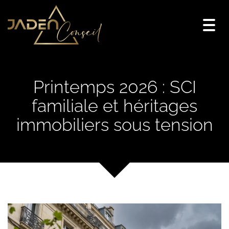
Togg
navi
Printemps 2026 : SCI
familiale et héritages
immobiliers sous tension