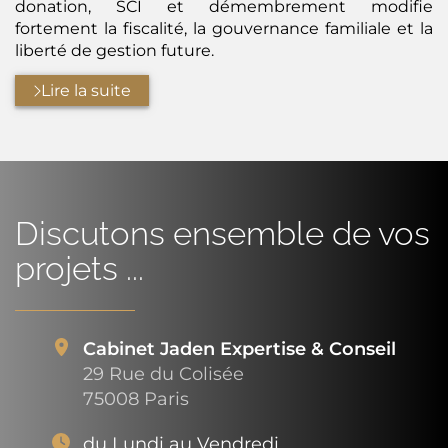
donation, SCI et démembrement modifie
fortement la fiscalité, la gouvernance familiale et la
liberté de gestion future.
Lire la suite
Discutons ensemble de vos
projets ...
Cabinet Jaden Expertise & Conseil
29 Rue du Colisée
75008 Paris
du Lundi au Vendredi