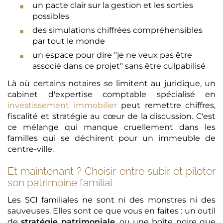
un pacte clair sur la gestion et les sorties
possibles
des simulations chiffrées compréhensibles
par tout le monde
un espace pour dire "je ne veux pas être
associé dans ce projet" sans être culpabilisé
Là où certains notaires se limitent au juridique, un
cabinet d'expertise comptable spécialisé en
investissement immobilier
peut remettre chiffres,
fiscalité et stratégie au cœur de la discussion. C'est
ce mélange qui manque cruellement dans les
familles qui se déchirent pour un immeuble de
centre-ville.
Et maintenant ? Choisir entre subir et piloter
son patrimoine familial
Les SCI familiales ne sont ni des monstres ni des
sauveuses. Elles sont ce que vous en faites : un outil
de
stratégie patrimoniale
, ou une boîte noire que