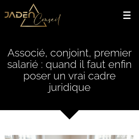
Togg
navi
Associé, conjoint, premier
salarié : quand il faut enfin
poser un vrai cadre
juridique