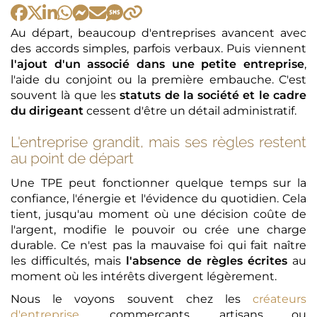
Au départ, beaucoup d'entreprises avancent avec
des accords simples, parfois verbaux. Puis viennent
l'ajout d'un associé dans une petite entreprise
,
l'aide du conjoint ou la première embauche. C'est
souvent là que les
statuts de la société et le cadre
du dirigeant
cessent d'être un détail administratif.
L'entreprise grandit, mais ses règles restent
au point de départ
Une TPE peut fonctionner quelque temps sur la
confiance, l'énergie et l'évidence du quotidien. Cela
tient, jusqu'au moment où une décision coûte de
l'argent, modifie le pouvoir ou crée une charge
durable. Ce n'est pas la mauvaise foi qui fait naître
les difficultés, mais
l'absence de règles écrites
au
moment où les intérêts divergent légèrement.
Nous le voyons souvent chez les
créateurs
d'entreprise
, commerçants, artisans ou