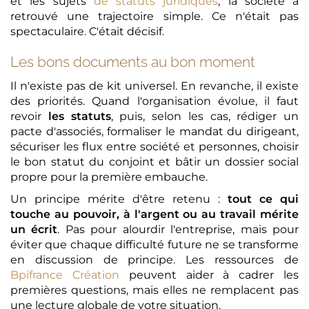
et les sujets
de statuts juridiques
, la société a
retrouvé une trajectoire simple. Ce n'était pas
spectaculaire. C'était décisif.
Les bons documents au bon moment
Il n'existe pas de kit universel. En revanche, il existe
des priorités. Quand l'organisation évolue, il faut
revoir
les statuts
, puis, selon les cas, rédiger un
pacte d'associés, formaliser le mandat du dirigeant,
sécuriser les flux entre société et personnes, choisir
le bon statut du conjoint et bâtir un dossier social
propre pour la première embauche.
Un principe mérite d'être retenu :
tout ce qui
touche au pouvoir, à l'argent ou au travail mérite
un écrit
. Pas pour alourdir l'entreprise, mais pour
éviter que chaque difficulté future ne se transforme
en discussion de principe. Les ressources de
Bpifrance Création
peuvent aider à cadrer les
premières questions, mais elles ne remplacent pas
une lecture globale de votre situation.