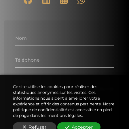
Nom
Téléphone
E-Mail
Ce site utilise les cookies pour réaliser des
statistiques anonymes sur les visites. Ces
informations nous aident à améliorer votre
Message
expérience et offrir des contenus pertinents. Notre
politique de confidentialité est accessible en pied
de page dans les mentions légales.
Refuser
Accepter