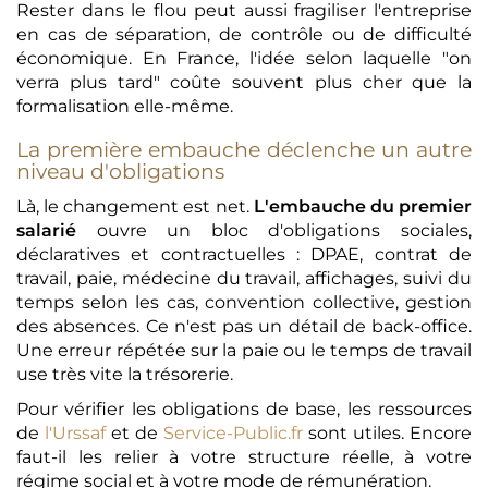
Rester dans le flou peut aussi fragiliser l'entreprise
en cas de séparation, de contrôle ou de difficulté
économique. En France, l'idée selon laquelle "on
verra plus tard" coûte souvent plus cher que la
formalisation elle-même.
La première embauche déclenche un autre
niveau d'obligations
Là, le changement est net.
L'embauche du premier
salarié
ouvre un bloc d'obligations sociales,
déclaratives et contractuelles : DPAE, contrat de
travail, paie, médecine du travail, affichages, suivi du
temps selon les cas, convention collective, gestion
des absences. Ce n'est pas un détail de back-office.
Une erreur répétée sur la paie ou le temps de travail
use très vite la trésorerie.
Pour vérifier les obligations de base, les ressources
de
l'Urssaf
et de
Service-Public.fr
sont utiles. Encore
faut-il les relier à votre structure réelle, à votre
régime social et à votre mode de rémunération.