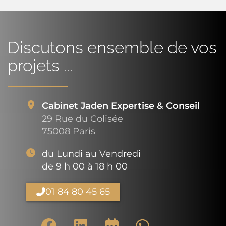
Discutons ensemble de vos
projets ...
Cabinet Jaden Expertise & Conseil
29 Rue du Colisée
75008 Paris
du Lundi au Vendredi
de 9 h 00 à 18 h 00
01 84 80 45 65