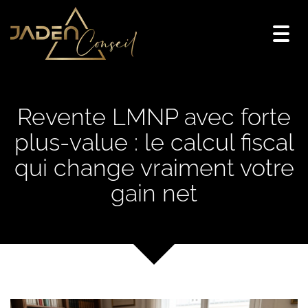
Togg
navi
Revente LMNP avec forte
plus-value : le calcul fiscal
qui change vraiment votre
gain net