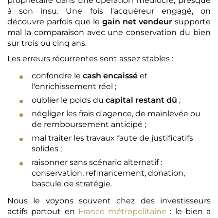
propriétaire dans une opération médiocre, presque
à son insu. Une fois l'acquéreur engagé, on
découvre parfois que le
gain net vendeur
supporte
mal la comparaison avec une conservation du bien
sur trois ou cinq ans.
Les erreurs récurrentes sont assez stables :
confondre le
cash encaissé
et
l'enrichissement réel ;
oublier le poids du
capital restant dû
;
négliger les frais d'agence, de mainlevée ou
de remboursement anticipé ;
mal traiter les travaux faute de justificatifs
solides ;
raisonner sans scénario alternatif :
conservation, refinancement, donation,
bascule de stratégie.
Nous le voyons souvent chez des investisseurs
actifs partout en
France métropolitaine
: le bien a