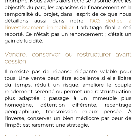
triomphe. Nous avons alors recroisé la sortie avec les
objectifs du parc, les capacités de financement et la
temporalité du projet, dans l'esprit de ce que nous
détaillons aussi dans notre
FAQ dédiée à
l'investissement immobilier
. L'arbitrage final a été
reporté. Ce n'était pas un renoncement ; c'était un
gain de lucidité.
Vendre, conserver ou restructurer avant
cession
Il n'existe pas de réponse élégante valable pour
tous. Une vente peut être excellente si elle libère
du temps, réduit un risque, améliore le couple
rendement-sérénité ou permet une restructuration
plus adaptée : passage à un immeuble plus
homogène, détention différente, recentrage
géographique, transmission mieux pensée. À
l'inverse, conserver un bien médiocre par peur de
l'impôt est rarement une stratégie.