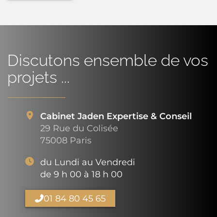
Discutons ensemble de vos
projets ...
Cabinet Jaden Expertise & Conseil
29 Rue du Colisée
75008 Paris
du Lundi au Vendredi
de 9 h 00 à 18 h 00
01 84 80 45 65