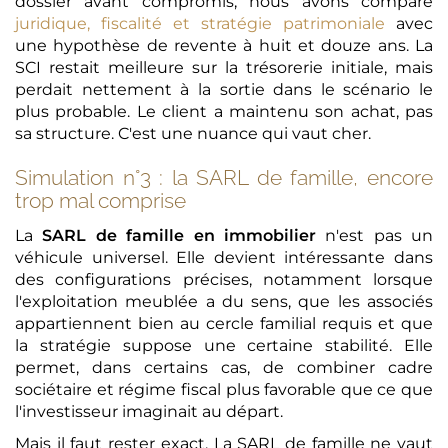
dossier avant compromis, nous avons comparé
juridique, fiscalité et stratégie patrimoniale
avec
une hypothèse de revente à huit et douze ans. La
SCI restait meilleure sur la trésorerie initiale, mais
perdait nettement à la sortie dans le scénario le
plus probable. Le client a maintenu son achat, pas
sa structure. C'est une nuance qui vaut cher.
Simulation n°3 : la SARL de famille, encore
trop mal comprise
La
SARL de famille en immobilier
n'est pas un
véhicule universel. Elle devient intéressante dans
des configurations précises, notamment lorsque
l'exploitation meublée a du sens, que les associés
appartiennent bien au cercle familial requis et que
la stratégie suppose une certaine stabilité. Elle
permet, dans certains cas, de combiner cadre
sociétaire et régime fiscal plus favorable que ce que
l'investisseur imaginait au départ.
Mais il faut rester exact. La SARL de famille ne vaut