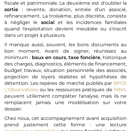
fiscale et patrimoniale. La deuxième est d'oublier la
sortie
: revente, donation, entrée d'un associé,
refinancement. La troisième, plus discrète, consiste
à négliger le
social
et les incidences familiales
quand l'exploitation devient meublée ou s'inscrit
dans un projet à plusieurs.
Il manque aussi, souvent, les bons documents au
bon moment. Avant de signer, réunissez au
minimum :
baux en cours
,
taxe foncière
, historique
des charges, diagnostics, éléments de financement,
budget travaux, situation personnelle des associés,
projection de loyers réalistes et hypothèses de
détention. Les repères de marché publiés par
BPCE
L'Observatoire
ou les ressources pratiques de
l'ANIL
peuvent utilement compléter l'analyse, mais ils ne
remplacent jamais une modélisation sur votre
dossier.
Chez nous, cet accompagnement avant acquisition
prend justement cette forme : une lecture