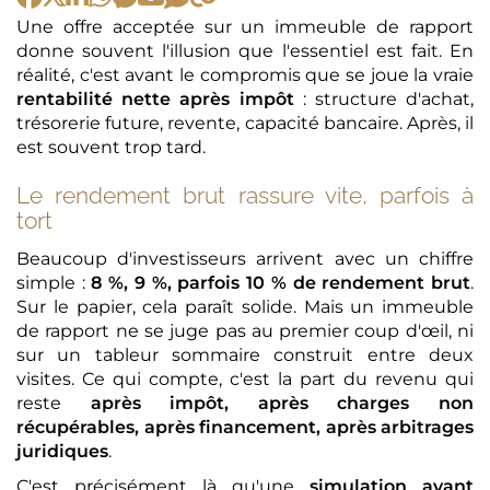
Une offre acceptée sur un immeuble de rapport
donne souvent l'illusion que l'essentiel est fait. En
réalité, c'est avant le compromis que se joue la vraie
rentabilité nette après impôt
: structure d'achat,
trésorerie future, revente, capacité bancaire. Après, il
est souvent trop tard.
Le rendement brut rassure vite, parfois à
tort
Beaucoup d'investisseurs arrivent avec un chiffre
simple :
8 %, 9 %, parfois 10 % de rendement brut
.
Sur le papier, cela paraît solide. Mais un immeuble
de rapport ne se juge pas au premier coup d'œil, ni
sur un tableur sommaire construit entre deux
visites. Ce qui compte, c'est la part du revenu qui
reste
après impôt, après charges non
récupérables, après financement, après arbitrages
juridiques
.
C'est précisément là qu'une
simulation avant