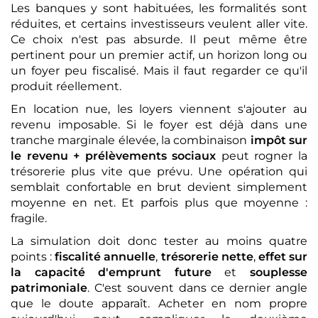
Les banques y sont habituées, les formalités sont
réduites, et certains investisseurs veulent aller vite.
Ce choix n'est pas absurde. Il peut même être
pertinent pour un premier actif, un horizon long ou
un foyer peu fiscalisé. Mais il faut regarder ce qu'il
produit réellement.
En location nue, les loyers viennent s'ajouter au
revenu imposable. Si le foyer est déjà dans une
tranche marginale élevée, la combinaison
impôt sur
le revenu + prélèvements sociaux
peut rogner la
trésorerie plus vite que prévu. Une opération qui
semblait confortable en brut devient simplement
moyenne en net. Et parfois plus que moyenne :
fragile.
La simulation doit donc tester au moins quatre
points :
fiscalité annuelle
,
trésorerie nette
,
effet sur
la capacité d'emprunt future
et
souplesse
patrimoniale
. C'est souvent dans ce dernier angle
que le doute apparaît. Acheter en nom propre