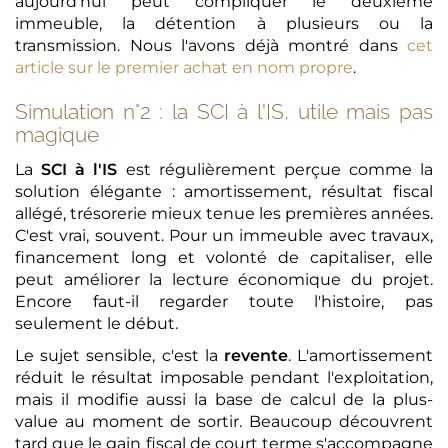
aujourd'hui peut compliquer le deuxième
immeuble, la détention à plusieurs ou la
transmission. Nous l'avons déjà montré dans
cet
article sur le premier achat en nom propre
.
Simulation n°2 : la SCI à l'IS, utile mais pas
magique
La
SCI à l'IS
est régulièrement perçue comme la
solution élégante : amortissement, résultat fiscal
allégé, trésorerie mieux tenue les premières années.
C'est vrai, souvent. Pour un immeuble avec travaux,
financement long et volonté de capitaliser, elle
peut améliorer la lecture économique du projet.
Encore faut-il regarder toute l'histoire, pas
seulement le début.
Le sujet sensible, c'est la
revente
. L'amortissement
réduit le résultat imposable pendant l'exploitation,
mais il modifie aussi la base de calcul de la plus-
value au moment de sortir. Beaucoup découvrent
tard que le gain fiscal de court terme s'accompagne