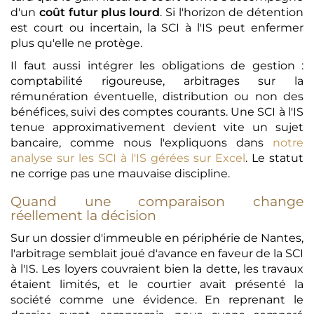
d'un
coût futur plus lourd
. Si l'horizon de détention
est court ou incertain, la SCI à l'IS peut enfermer
plus qu'elle ne protège.
Il faut aussi intégrer les obligations de gestion :
comptabilité rigoureuse, arbitrages sur la
rémunération éventuelle, distribution ou non des
bénéfices, suivi des comptes courants. Une SCI à l'IS
tenue approximativement devient vite un sujet
bancaire, comme nous l'expliquons dans
notre
analyse sur les SCI à l'IS gérées sur Excel
. Le statut
ne corrige pas une mauvaise discipline.
Quand une comparaison change
réellement la décision
Sur un dossier d'immeuble en périphérie de Nantes,
l'arbitrage semblait joué d'avance en faveur de la SCI
à l'IS. Les loyers couvraient bien la dette, les travaux
étaient limités, et le courtier avait présenté la
société comme une évidence. En reprenant le