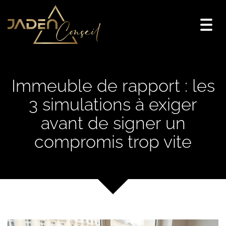
Togg
navi
Immeuble de rapport : les
3 simulations à exiger
avant de signer un
compromis trop vite