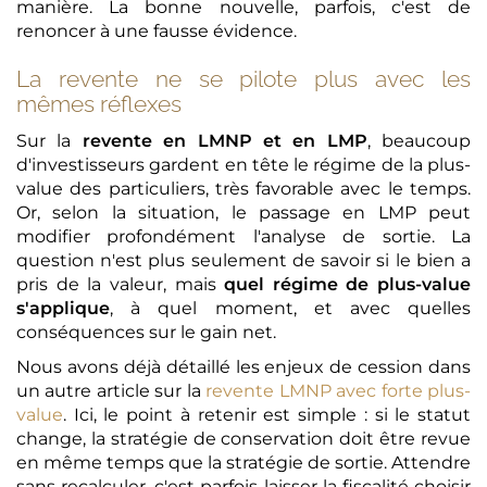
manière. La bonne nouvelle, parfois, c'est de
renoncer à une fausse évidence.
La revente ne se pilote plus avec les
mêmes réflexes
Sur la
revente en LMNP et en LMP
, beaucoup
d'investisseurs gardent en tête le régime de la plus-
value des particuliers, très favorable avec le temps.
Or, selon la situation, le passage en LMP peut
modifier profondément l'analyse de sortie. La
question n'est plus seulement de savoir si le bien a
pris de la valeur, mais
quel régime de plus-value
s'applique
, à quel moment, et avec quelles
conséquences sur le gain net.
Nous avons déjà détaillé les enjeux de cession dans
un autre article sur la
revente LMNP avec forte plus-
value
. Ici, le point à retenir est simple : si le statut
change, la stratégie de conservation doit être revue
en même temps que la stratégie de sortie. Attendre
sans recalculer, c'est parfois laisser la fiscalité choisir