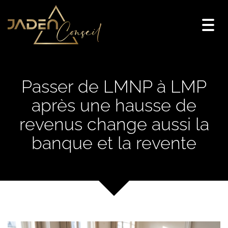
Togg
navi
Passer de LMNP à LMP
après une hausse de
revenus change aussi la
banque et la revente