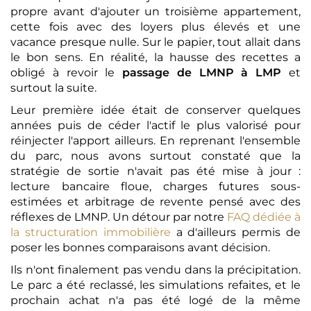
propre avant d'ajouter un troisième appartement,
cette fois avec des loyers plus élevés et une
vacance presque nulle. Sur le papier, tout allait dans
le bon sens. En réalité, la hausse des recettes a
obligé à revoir le
passage de LMNP à LMP
et
surtout la suite.
Leur première idée était de conserver quelques
années puis de céder l'actif le plus valorisé pour
réinjecter l'apport ailleurs. En reprenant l'ensemble
du parc, nous avons surtout constaté que la
stratégie de sortie n'avait pas été mise à jour :
lecture bancaire floue, charges futures sous-
estimées et arbitrage de revente pensé avec des
réflexes de LMNP. Un détour par notre
FAQ dédiée à
la structuration immobilière
a d'ailleurs permis de
poser les bonnes comparaisons avant décision.
Ils n'ont finalement pas vendu dans la précipitation.
Le parc a été reclassé, les simulations refaites, et le
prochain achat n'a pas été logé de la même