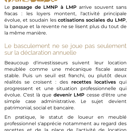
Le
passage de LMNP à LMP
arrive souvent sans
fracas : les loyers montent, l'activité principale
évolue, et soudain les
cotisations sociales du LMP
,
la banque et la revente ne se lisent plus du tout de
la même manière.
Le basculement ne se joue pas seulement
sur la déclaration annuelle
Beaucoup d'investisseurs suivent leur location
meublée comme une mécanique fiscale assez
stable. Puis un seuil est franchi, ou plutôt deux
réalités se croisent : des
recettes locatives
qui
progressent et une situation professionnelle qui
évolue. C'est là que
devenir LMP
cesse d'être une
simple case administrative. Le sujet devient
patrimonial, social et bancaire.
En pratique, le statut de loueur en meublé
professionnel s'apprécie notamment au regard des
recettes et de la place de l'activité de location