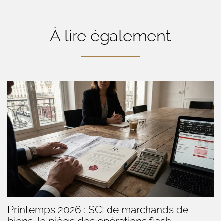
À lire également
Printemps 2026 : SCI de marchands de
biens, le piège des opérations flash